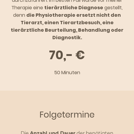
durchzuführen. Im besten Fall wurde vor meiner
Therapie eine
tierärztliche Diagnose
gestellt,
denn
die Physiotherapie ersetzt nicht den
Tierarzt, einen Tierartzbesuch, eine
tierärztliche Beurteilung, Behandlung oder
Diagnostik.
70,- €
50 Minuten
Folgetermine
Die
Anzahl und Dauer
der benötigten